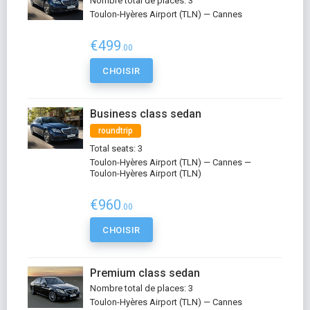
Nombre total de places: 3
Toulon-Hyères Airport (TLN) — Cannes
€499
.00
CHOISIR
Business class sedan
roundtrip
Total seats: 3
Toulon-Hyères Airport (TLN) — Cannes —
Toulon-Hyères Airport (TLN)
€960
.00
CHOISIR
Premium class sedan
Nombre total de places: 3
Toulon-Hyères Airport (TLN) — Cannes