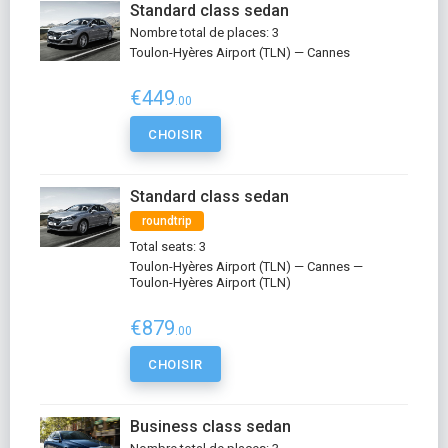
Standard class sedan
Nombre total de places: 3
Toulon-Hyères Airport (TLN) — Cannes
€449
.00
CHOISIR
Standard class sedan
roundtrip
Total seats: 3
Toulon-Hyères Airport (TLN) — Cannes —
Toulon-Hyères Airport (TLN)
€879
.00
CHOISIR
Business class sedan