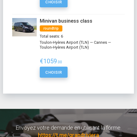
CHOISIR
Minivan business class
roundtrip
Total seats: 6
Toulon-Hyères Airport (TLN) — Cannes —
Toulon-Hyères Airport (TLN)
€1059
.00
CHOISIR
Envoyez votre demande en utilisant la forme.
https://t.me/grandriviera