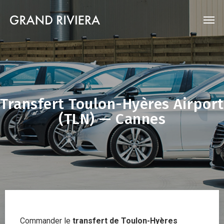
Transfert Toulon-Hyères Airport
(TLN) — Cannes
Commander le
transfert de Toulon-Hyères