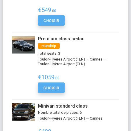
€549
.00
CHOISIR
Premium class sedan
roundtrip
Total seats: 3
Toulon-Hyères Airport (TLN) — Cannes —
Toulon-Hyères Airport (TLN)
€1059
.00
CHOISIR
Minivan standard class
Nombre total de places: 6
Toulon-Hyères Airport (TLN) — Cannes