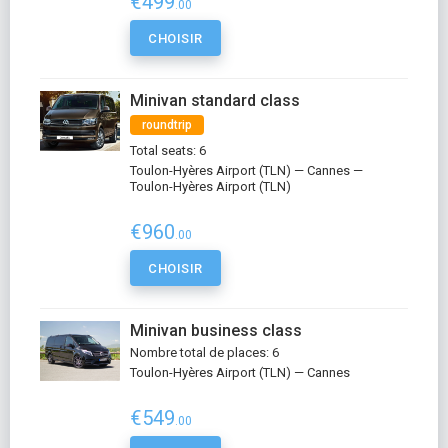
€499
.00
CHOISIR
Minivan standard class
roundtrip
Total seats: 6
Toulon-Hyères Airport (TLN) — Cannes —
Toulon-Hyères Airport (TLN)
€960
.00
CHOISIR
Minivan business class
Nombre total de places: 6
Toulon-Hyères Airport (TLN) — Cannes
€549
.00