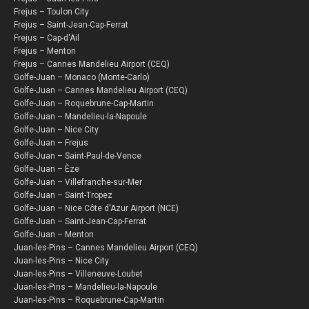
Frejus – Toulon City
Frejus – Saint-Jean-Cap-Ferrat
Frejus – Cap-d'Ail
Frejus – Menton
Frejus – Cannes Mandelieu Airport (CEQ)
Golfe-Juan – Monaco (Monte-Carlo)
Golfe-Juan – Cannes Mandelieu Airport (CEQ)
Golfe-Juan – Roquebrune-Cap-Martin
Golfe-Juan – Mandelieu-la-Napoule
Golfe-Juan – Nice City
Golfe-Juan – Frejus
Golfe-Juan – Saint-Paul-de-Vence
Golfe-Juan – Èze
Golfe-Juan – Villefranche-sur-Mer
Golfe-Juan – Saint-Tropez
Golfe-Juan – Nice Côte d'Azur Airport (NCE)
Golfe-Juan – Saint-Jean-Cap-Ferrat
Golfe-Juan – Menton
Juan-les-Pins – Cannes Mandelieu Airport (CEQ)
Juan-les-Pins – Nice City
Juan-les-Pins – Villeneuve-Loubet
Juan-les-Pins – Mandelieu-la-Napoule
Juan-les-Pins – Roquebrune-Cap-Martin