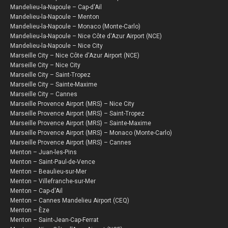
Mandelieu-la-Napoule – Cap-d'Ail
Mandelieu-la-Napoule – Menton
Mandelieu-la-Napoule – Monaco (Monte-Carlo)
Mandelieu-la-Napoule – Nice Côte d'Azur Airport (NCE)
Mandelieu-la-Napoule – Nice City
Marseille City – Nice Côte d'Azur Airport (NCE)
Marseille City – Nice City
Marseille City – Saint-Tropez
Marseille City – Sainte-Maxime
Marseille City – Cannes
Marseille Provence Airport (MRS) – Nice City
Marseille Provence Airport (MRS) – Saint-Tropez
Marseille Provence Airport (MRS) – Sainte-Maxime
Marseille Provence Airport (MRS) – Monaco (Monte-Carlo)
Marseille Provence Airport (MRS) – Cannes
Menton – Juan-les-Pins
Menton – Saint-Paul-de-Vence
Menton – Beaulieu-sur-Mer
Menton – Villefranche-sur-Mer
Menton – Cap-d'Ail
Menton – Cannes Mandelieu Airport (CEQ)
Menton – Èze
Menton – Saint-Jean-Cap-Ferrat