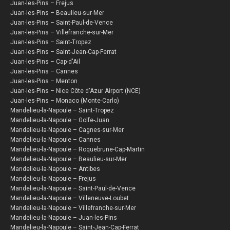
Juan-les-Pins – Frejus
Juan-les-Pins – Beaulieu-sur-Mer
Juan-les-Pins – Saint-Paul-de-Vence
Juan-les-Pins – Villefranche-sur-Mer
Juan-les-Pins – Saint-Tropez
Juan-les-Pins – Saint-Jean-Cap-Ferrat
Juan-les-Pins – Cap-d'Ail
Juan-les-Pins – Cannes
Juan-les-Pins – Menton
Juan-les-Pins – Nice Côte d'Azur Airport (NCE)
Juan-les-Pins – Monaco (Monte-Carlo)
Mandelieu-la-Napoule – Saint-Tropez
Mandelieu-la-Napoule – Golfe-Juan
Mandelieu-la-Napoule – Cagnes-sur-Mer
Mandelieu-la-Napoule – Cannes
Mandelieu-la-Napoule – Roquebrune-Cap-Martin
Mandelieu-la-Napoule – Beaulieu-sur-Mer
Mandelieu-la-Napoule – Antibes
Mandelieu-la-Napoule – Frejus
Mandelieu-la-Napoule – Saint-Paul-de-Vence
Mandelieu-la-Napoule – Villeneuve-Loubet
Mandelieu-la-Napoule – Villefranche-sur-Mer
Mandelieu-la-Napoule – Juan-les-Pins
Mandelieu-la-Napoule – Saint-Jean-Cap-Ferrat