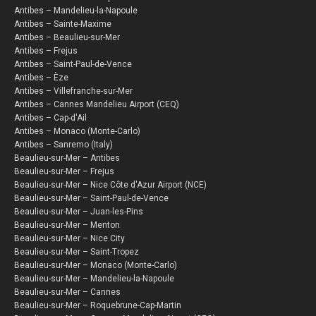
Antibes – Mandelieu-la-Napoule
Antibes – Sainte-Maxime
Antibes – Beaulieu-sur-Mer
Antibes – Frejus
Antibes – Saint-Paul-de-Vence
Antibes – Èze
Antibes – Villefranche-sur-Mer
Antibes – Cannes Mandelieu Airport (CEQ)
Antibes – Cap-d'Ail
Antibes – Monaco (Monte-Carlo)
Antibes – Sanremo (Italy)
Beaulieu-sur-Mer – Antibes
Beaulieu-sur-Mer – Frejus
Beaulieu-sur-Mer – Nice Côte d'Azur Airport (NCE)
Beaulieu-sur-Mer – Saint-Paul-de-Vence
Beaulieu-sur-Mer – Juan-les-Pins
Beaulieu-sur-Mer – Menton
Beaulieu-sur-Mer – Nice City
Beaulieu-sur-Mer – Saint-Tropez
Beaulieu-sur-Mer – Monaco (Monte-Carlo)
Beaulieu-sur-Mer – Mandelieu-la-Napoule
Beaulieu-sur-Mer – Cannes
Beaulieu-sur-Mer – Roquebrune-Cap-Martin