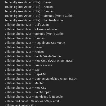
Toulon-Hyères Airport (TLN) – Frejus
Toulon-Hyères Airport (TLN) – Antibes
Toulon-Hyères Airport (TLN) – Cannes
Toulon-Hyères Airport (TLN) – Monaco (Monte-Carlo)
Toulon-Hyères Airport (TLN) – Sainte-Maxime
Villefranche-sur-Mer – Golfe-Juan
Villefranche-sur-Mer – Villeneuve-Loubet
Villefranche-sur-Mer – Monaco (Monte-Carlo)
Villefranche-sur-Mer – Cannes
Villefranche-sur-Mer – Roquebrune-Cap-Martin
Villefranche-sur-Mer – Frejus
Villefranche-sur-Mer – Antibes
Villefranche-sur-Mer – Saint-Paul-de-Vence
Villefranche-sur-Mer – Nice Côte d'Azur Airport (NCE)
Villefranche-sur-Mer – Juan-les-Pins
Villefranche-sur-Mer – Èze
Villefranche-sur-Mer – Cap-d'Ail
Villefranche-sur-Mer – Cannes Mandelieu Airport (CEQ)
Villefranche-sur-Mer – Menton
Villefranche-sur-Mer – Nice City
Villefranche-sur-Mer – Saint-Tropez
Villefranche-sur-Mer – Mandelieu-la-Napoule
Villeneuve-Loubet – Saint-Jean-Cap-Ferrat
Villeneuve-Loubet – Èze