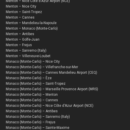
Menton – Nice Côte d'Azur Airport (NCE)
Menton – Nice City
Menton – Saint-Tropez
Menton – Cannes
Menton – Mandelieu-la-Napoule
Menton – Monaco (Monte-Carlo)
Menton – Antibes
Menton – Golfe-Juan
Menton – Frejus
Menton – Sanremo (Italy)
Menton – Villeneuve-Loubet
Monaco (Monte-Carlo) – Nice City
Monaco (Monte-Carlo) – Villefranche-sur-Mer
Monaco (Monte-Carlo) – Cannes Mandelieu Airport (CEQ)
Monaco (Monte-Carlo) – Èze
Monaco (Monte-Carlo) – Saint-Tropez
Monaco (Monte-Carlo) – Marseille Provence Airport (MRS)
Monaco (Monte-Carlo) – Menton
Monaco (Monte-Carlo) – Cannes
Monaco (Monte-Carlo) – Nice Côte d'Azur Airport (NCE)
Monaco (Monte-Carlo) – Antibes
Monaco (Monte-Carlo) – Sanremo (Italy)
Monaco (Monte-Carlo) – Frejus
Monaco (Monte-Carlo) – Sainte-Maxime