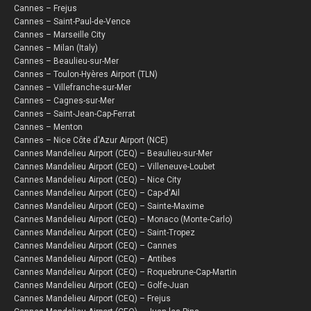
Cannes – Frejus
Cannes – Saint-Paul-de-Vence
Cannes – Marseille City
Cannes – Milan (Italy)
Cannes – Beaulieu-sur-Mer
Cannes – Toulon-Hyères Airport (TLN)
Cannes – Villefranche-sur-Mer
Cannes – Cagnes-sur-Mer
Cannes – Saint-Jean-Cap-Ferrat
Cannes – Menton
Cannes – Nice Côte d'Azur Airport (NCE)
Cannes Mandelieu Airport (CEQ) – Beaulieu-sur-Mer
Cannes Mandelieu Airport (CEQ) – Villeneuve-Loubet
Cannes Mandelieu Airport (CEQ) – Nice City
Cannes Mandelieu Airport (CEQ) – Cap-d'Ail
Cannes Mandelieu Airport (CEQ) – Sainte-Maxime
Cannes Mandelieu Airport (CEQ) – Monaco (Monte-Carlo)
Cannes Mandelieu Airport (CEQ) – Saint-Tropez
Cannes Mandelieu Airport (CEQ) – Cannes
Cannes Mandelieu Airport (CEQ) – Antibes
Cannes Mandelieu Airport (CEQ) – Roquebrune-Cap-Martin
Cannes Mandelieu Airport (CEQ) – Golfe-Juan
Cannes Mandelieu Airport (CEQ) – Frejus