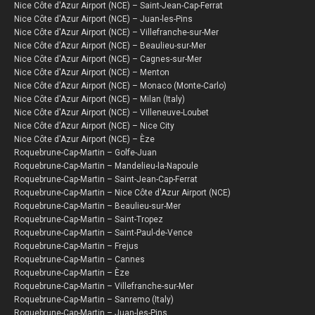
Nice Côte d'Azur Airport (NCE) – Saint-Jean-Cap-Ferrat
Nice Côte d'Azur Airport (NCE) – Juan-les-Pins
Nice Côte d'Azur Airport (NCE) – Villefranche-sur-Mer
Nice Côte d'Azur Airport (NCE) – Beaulieu-sur-Mer
Nice Côte d'Azur Airport (NCE) – Cagnes-sur-Mer
Nice Côte d'Azur Airport (NCE) – Menton
Nice Côte d'Azur Airport (NCE) – Monaco (Monte-Carlo)
Nice Côte d'Azur Airport (NCE) – Milan (Italy)
Nice Côte d'Azur Airport (NCE) – Villeneuve-Loubet
Nice Côte d'Azur Airport (NCE) – Nice City
Nice Côte d'Azur Airport (NCE) – Èze
Roquebrune-Cap-Martin – Golfe-Juan
Roquebrune-Cap-Martin – Mandelieu-la-Napoule
Roquebrune-Cap-Martin – Saint-Jean-Cap-Ferrat
Roquebrune-Cap-Martin – Nice Côte d'Azur Airport (NCE)
Roquebrune-Cap-Martin – Beaulieu-sur-Mer
Roquebrune-Cap-Martin – Saint-Tropez
Roquebrune-Cap-Martin – Saint-Paul-de-Vence
Roquebrune-Cap-Martin – Frejus
Roquebrune-Cap-Martin – Cannes
Roquebrune-Cap-Martin – Èze
Roquebrune-Cap-Martin – Villefranche-sur-Mer
Roquebrune-Cap-Martin – Sanremo (Italy)
Roquebrune-Cap-Martin – Juan-les-Pins