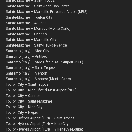
Sainte-Maxime – Saint-Tropez
Sainte-Maxime – Saint-Jean-Cap-Ferrat
Sainte-Maxime – Marseille Provence Airport (MRS)
Sainte-Maxime – Toulon City
Sainte-Maxime – Antibes
Sainte-Maxime – Monaco (Monte-Carlo)
Sainte-Maxime – Cannes
Sainte-Maxime – Marseille City
Sainte-Maxime – Saint-Paul-de-Vence
Sanremo (Italy) – Nice City
Sanremo (Italy) – Antibes
Sanremo (Italy) – Nice Côte d'Azur Airport (NCE)
Sanremo (Italy) – Saint-Tropez
Sanremo (Italy) – Menton
Sanremo (Italy) – Monaco (Monte-Carlo)
Toulon City – Saint-Tropez
Toulon City – Nice Côte d'Azur Airport (NCE)
Toulon City – Cannes
Toulon City – Sainte-Maxime
Toulon City – Nice City
Toulon City – Frejus
Toulon-Hyères Airport (TLN) – Saint-Tropez
Toulon-Hyères Airport (TLN) – Nice City
Toulon-Hyères Airport (TLN) – Villeneuve-Loubet