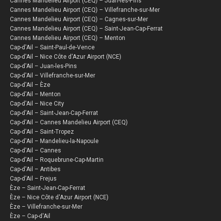
Cannes Mandelieu Airport (CEQ) – Juan-les-Pins
Cannes Mandelieu Airport (CEQ) – Villefranche-sur-Mer
Cannes Mandelieu Airport (CEQ) – Cagnes-sur-Mer
Cannes Mandelieu Airport (CEQ) – Saint-Jean-Cap-Ferrat
Cannes Mandelieu Airport (CEQ) – Menton
Cap-d'Ail – Saint-Paul-de-Vence
Cap-d'Ail – Nice Côte d'Azur Airport (NCE)
Cap-d'Ail – Juan-les-Pins
Cap-d'Ail – Villefranche-sur-Mer
Cap-d'Ail – Èze
Cap-d'Ail – Menton
Cap-d'Ail – Nice City
Cap-d'Ail – Saint-Jean-Cap-Ferrat
Cap-d'Ail – Cannes Mandelieu Airport (CEQ)
Cap-d'Ail – Saint-Tropez
Cap-d'Ail – Mandelieu-la-Napoule
Cap-d'Ail – Cannes
Cap-d'Ail – Roquebrune-Cap-Martin
Cap-d'Ail – Antibes
Cap-d'Ail – Frejus
Èze – Saint-Jean-Cap-Ferrat
Èze – Nice Côte d'Azur Airport (NCE)
Èze – Villefranche-sur-Mer
Èze – Cap-d'Ail