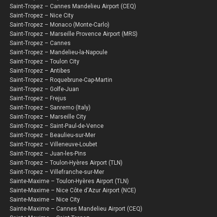
Saint-Tropez – Cannes Mandelieu Airport (CEQ)
Saint-Tropez – Nice City
Saint-Tropez – Monaco (Monte-Carlo)
Saint-Tropez – Marseille Provence Airport (MRS)
Saint-Tropez – Cannes
Saint-Tropez – Mandelieu-la-Napoule
Saint-Tropez – Toulon City
Saint-Tropez – Antibes
Saint-Tropez – Roquebrune-Cap-Martin
Saint-Tropez – Golfe-Juan
Saint-Tropez – Frejus
Saint-Tropez – Sanremo (Italy)
Saint-Tropez – Marseille City
Saint-Tropez – Saint-Paul-de-Vence
Saint-Tropez – Beaulieu-sur-Mer
Saint-Tropez – Villeneuve-Loubet
Saint-Tropez – Juan-les-Pins
Saint-Tropez – Toulon-Hyères Airport (TLN)
Saint-Tropez – Villefranche-sur-Mer
Sainte-Maxime – Toulon-Hyères Airport (TLN)
Sainte-Maxime – Nice Côte d'Azur Airport (NCE)
Sainte-Maxime – Nice City
Sainte-Maxime – Cannes Mandelieu Airport (CEQ)