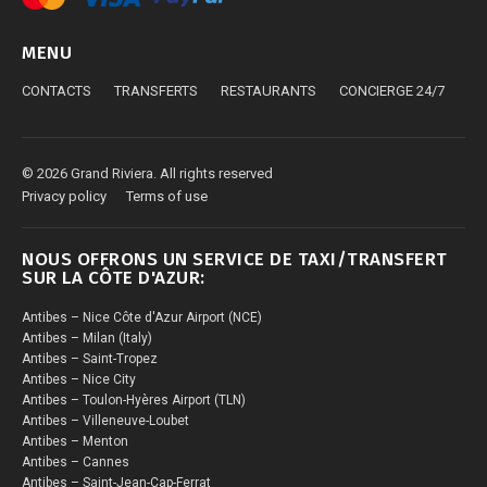
MENU
CONTACTS
TRANSFERTS
RESTAURANTS
CONCIERGE 24/7
© 2026 Grand Riviera. All rights reserved
Privacy policy
Terms of use
NOUS OFFRONS UN SERVICE DE TAXI/TRANSFERT
SUR LA CÔTE D'AZUR:
Antibes – Nice Côte d'Azur Airport (NCE)
Antibes – Milan (Italy)
Antibes – Saint-Tropez
Antibes – Nice City
Antibes – Toulon-Hyères Airport (TLN)
Antibes – Villeneuve-Loubet
Antibes – Menton
Antibes – Cannes
Antibes – Saint-Jean-Cap-Ferrat