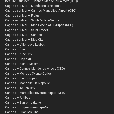
Beaulieu-sur-Mer – Cannes Mandelieu Airport (CEQ)
Cagnes-sur-Mer – Mandelieu-la-Napoule
Cagnes-sur-Mer – Cannes Mandelieu Airport (CEQ)
Cagnes-sur-Mer – Frejus
Cagnes-sur-Mer – Saint-Paul-de-Vence
Cagnes-sur-Mer – Nice Côte d'Azur Airport (NCE)
Cagnes-sur-Mer – Saint-Tropez
Cagnes-sur-Mer – Cannes
Cagnes-sur-Mer – Nice City
Cannes – Villeneuve-Loubet
Cannes – Èze
Cannes – Nice City
Cannes – Cap-d'Ail
Cannes – Sainte-Maxime
Cannes – Cannes Mandelieu Airport (CEQ)
Cannes – Monaco (Monte-Carlo)
Cannes – Saint-Tropez
Cannes – Mandelieu-la-Napoule
Cannes – Toulon City
Cannes – Marseille Provence Airport (MRS)
Cannes – Antibes
Cannes – Sanremo (Italy)
Cannes – Roquebrune-Cap-Martin
Cannes – Juan-les-Pins