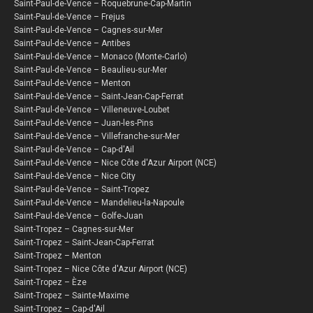
Saint-Paul-de-Vence – Roquebrune-Cap-Martin
Saint-Paul-de-Vence – Frejus
Saint-Paul-de-Vence – Cagnes-sur-Mer
Saint-Paul-de-Vence – Antibes
Saint-Paul-de-Vence – Monaco (Monte-Carlo)
Saint-Paul-de-Vence – Beaulieu-sur-Mer
Saint-Paul-de-Vence – Menton
Saint-Paul-de-Vence – Saint-Jean-Cap-Ferrat
Saint-Paul-de-Vence – Villeneuve-Loubet
Saint-Paul-de-Vence – Juan-les-Pins
Saint-Paul-de-Vence – Villefranche-sur-Mer
Saint-Paul-de-Vence – Cap-d'Ail
Saint-Paul-de-Vence – Nice Côte d'Azur Airport (NCE)
Saint-Paul-de-Vence – Nice City
Saint-Paul-de-Vence – Saint-Tropez
Saint-Paul-de-Vence – Mandelieu-la-Napoule
Saint-Paul-de-Vence – Golfe-Juan
Saint-Tropez – Cagnes-sur-Mer
Saint-Tropez – Saint-Jean-Cap-Ferrat
Saint-Tropez – Menton
Saint-Tropez – Nice Côte d'Azur Airport (NCE)
Saint-Tropez – Èze
Saint-Tropez – Sainte-Maxime
Saint-Tropez – Cap-d'Ail