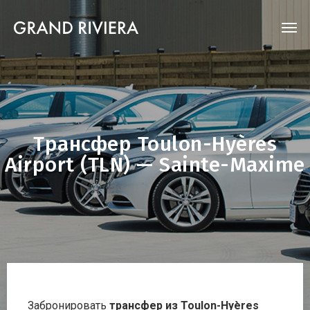
Трансфер Toulon-Hyères
Airport (TLN) — Sainte-Maxime
Забронировать
трансфер из Toulon-Hyères