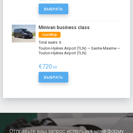
ВЫБРАТЬ
Minivan business class
roundtrip
Total seats: 6
Toulon-Hyères Airport (TLN) — Sainte-Maxime —
Toulon-Hyères Airport (TLN)
€720
.00
ВЫБРАТЬ
Отправьте ваш запрос используя ниже форму