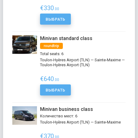
€330
.00
ВЫБРАТЬ
Minivan standard class
roundtrip
Total seats: 6
Toulon-Hyères Airport (TLN) — Sainte-Maxime —
Toulon-Hyères Airport (TLN)
€640
.00
ВЫБРАТЬ
Minivan business class
Количество мест: 6
Toulon-Hyères Airport (TLN) — Sainte-Maxime
€370
.00