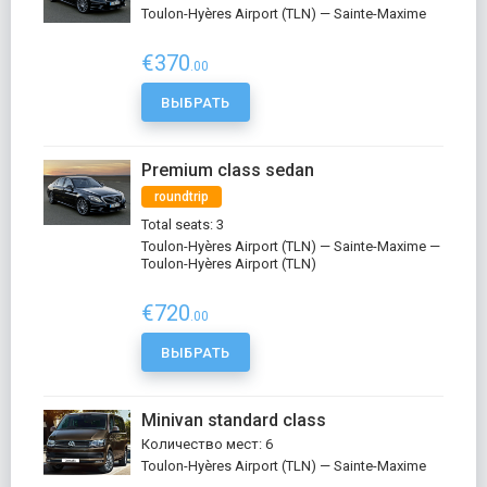
Toulon-Hyères Airport (TLN) — Sainte-Maxime
€370
.00
ВЫБРАТЬ
Premium class sedan
roundtrip
Total seats: 3
Toulon-Hyères Airport (TLN) — Sainte-Maxime —
Toulon-Hyères Airport (TLN)
€720
.00
ВЫБРАТЬ
Minivan standard class
Количество мест: 6
Toulon-Hyères Airport (TLN) — Sainte-Maxime